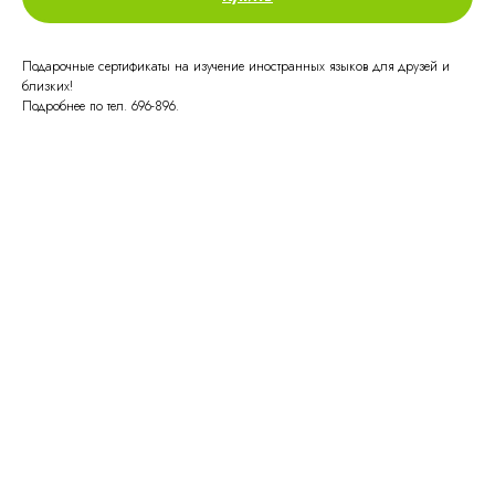
Подарочные сертификаты на изучение иностранных языков для друзей и
близких!
Подробнее по тел. 696-896.